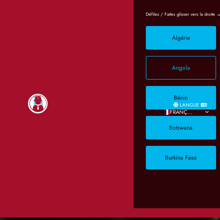
Algérie
Angola
Bénin
LANGUE
FRANÇAIS
Botswana
Burkina Faso