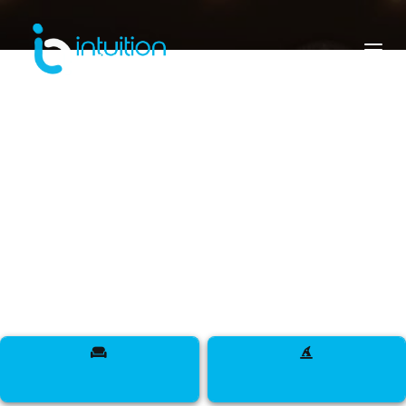
angola
Rencontrez des designers, des mannequins, des
influenceurs, des DJ, des maquilleurs, des
sapeurs, des talents et bien plus encore sur la toile
de Mère Nature.