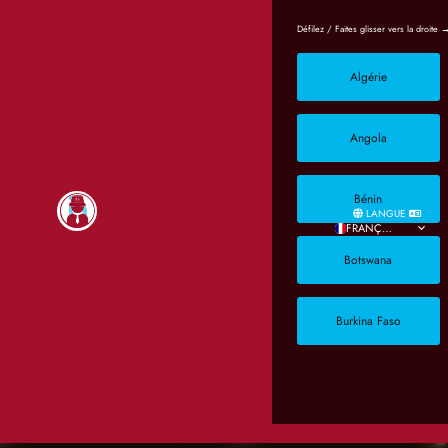
Algérie
Angola
Bénin
LANGUE
FRANÇAIS
Botswana
Burkina Faso