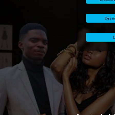
Des m
D