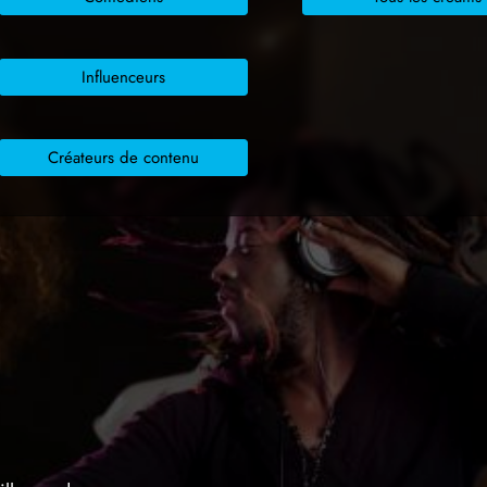
Influenceurs
Créateurs de contenu