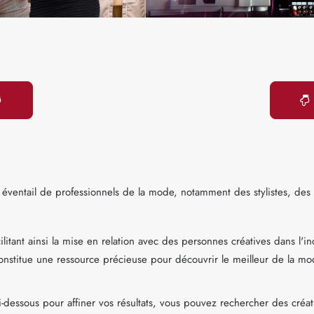
 éventail de professionnels de la mode, notamment des stylistes, de
cilitant ainsi la mise en relation avec des personnes créatives dans l
constitue une ressource précieuse pour découvrir le meilleur de la mo
 ci-dessous pour affiner vos résultats, vous pouvez rechercher des créa