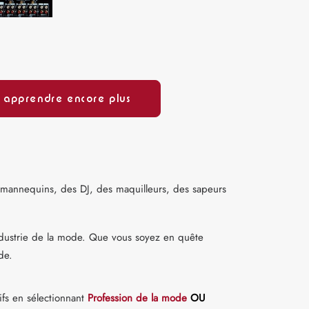
apprendre encore plus
s mannequins, des DJ, des maquilleurs, des sapeurs
'industrie de la mode. Que vous soyez en quête
de.
tifs en sélectionnant
Profession de la mode
OU