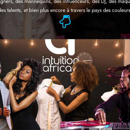
gners, des mannequins, des influenceurs, des DJ, des maqui
des talents, et bien plus encore à travers le pays des couleurs