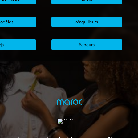
odèles
Maquilleurs
Js
Sapeurs
maroc