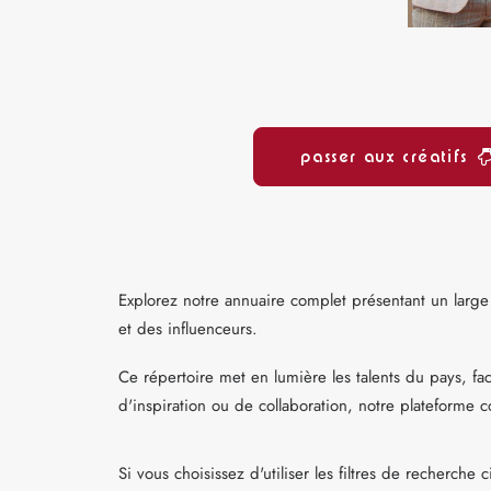
passer aux créatifs
Explorez notre annuaire complet présentant un large
et des influenceurs.
Ce répertoire met en lumière les talents du pays, fa
d'inspiration ou de collaboration, notre plateforme 
Si vous choisissez d'utiliser les filtres de recherche