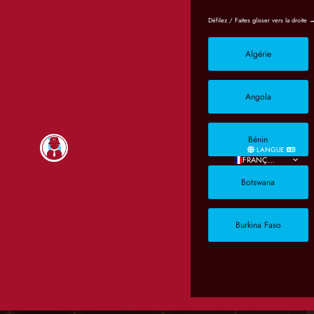
Algérie
Angola
Bénin
LANGUE
FRANÇAIS
Botswana
Burkina Faso