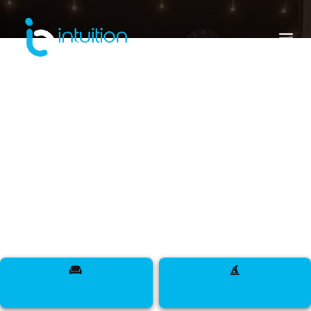
emplois
Offres d'emploi pour notre entreprise